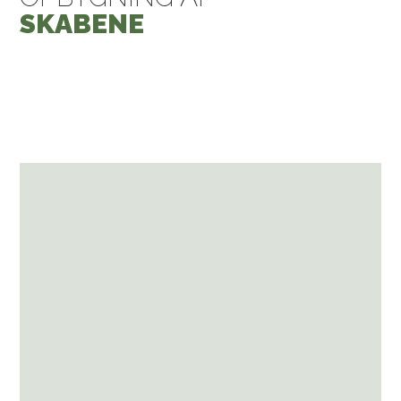
SKABENE