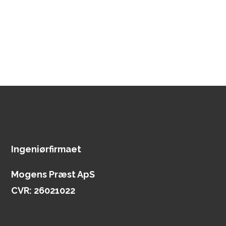
Ingeniørfirmaet
Mogens Præst ApS
CVR: 26021022