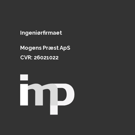
Ingeniørfirmaet
Mogens Præst ApS
CVR: 26021022