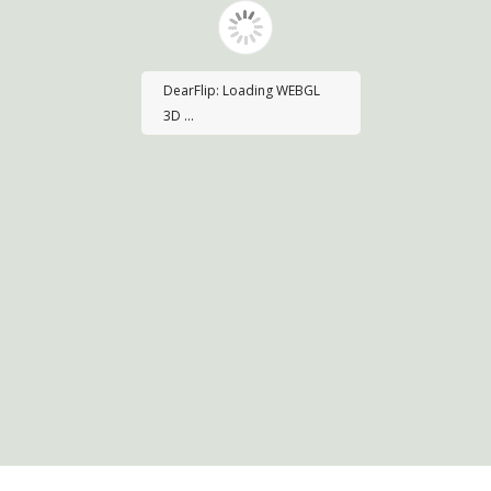
DearFlip: Loading WEBGL
3D ...