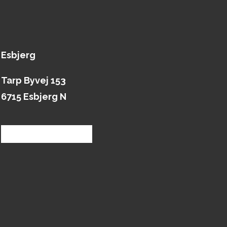
Esbjerg
Tarp Byvej 153
6715 Esbjerg N