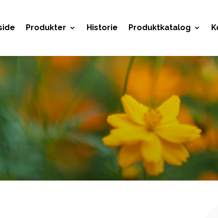
side
Produkter
Historie
Produktkatalog
K