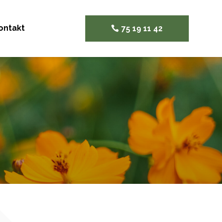
ontakt
75 19 11 42