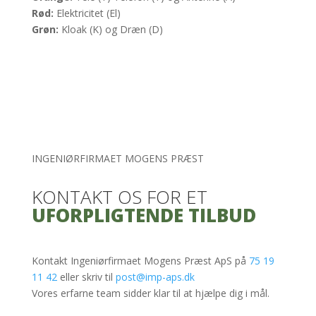
Rød:
Elektricitet (El)
Grøn:
Kloak (K) og Dræn (D)
INGENIØRFIRMAET MOGENS PRÆST
KONTAKT OS FOR ET
UFORPLIGTENDE TILBUD
Kontakt Ingeniørfirmaet Mogens Præst ApS på
75 19
11 42
eller skriv til
post@imp-aps.dk
Vores erfarne team sidder klar til at hjælpe dig i mål.