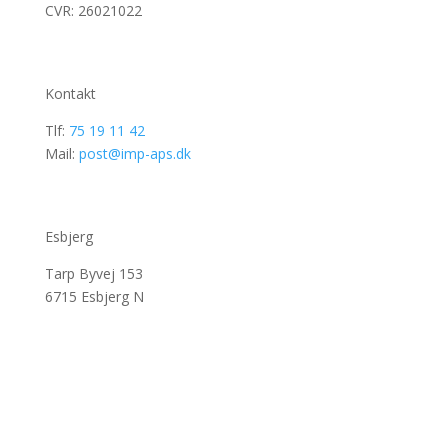
CVR: 26021022
Kontakt
Tlf:
75 19 11 42
Mail:
post@imp-aps.dk
Esbjerg
Tarp Byvej 153
6715 Esbjerg N