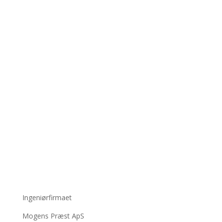
Ingeniørfirmaet
Mogens Præst ApS