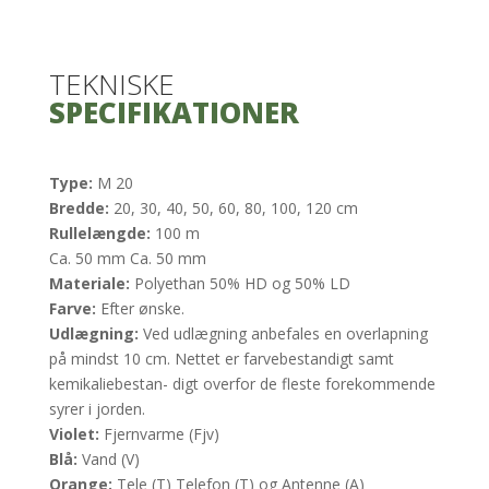
TEKNISKE
SPECIFIKATIONER
Type:
M 20
Bredde:
20, 30, 40, 50, 60, 80, 100, 120 cm
Rullelængde:
100 m
Ca. 50 mm Ca. 50 mm
Materiale:
Polyethan 50% HD og 50% LD
Farve:
Efter ønske.
Udlægning:
Ved udlægning anbefales en overlapning
på mindst 10 cm. Nettet er farvebestandigt samt
kemikaliebestan- digt overfor de fleste forekommende
syrer i jorden.​
Violet:
Fjernvarme (Fjv)
Blå:
Vand (V)
Orange:
Tele (T) Telefon (T) og Antenne (A)