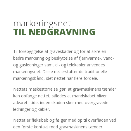
markeringsnet
TIL NEDGRAVNING
Til forebyggelse af graveskader og for at sikre en
bedre markering og beskyttelse af fjernvarme-, vand-
og gasledninger samt el- og telekabler anvendes
markeringsnet. Disse net erstatter de traditionelle
markeringsbånd, idet nettet har flere fordele.
​Nettets maskestørrelse gør, at gravmaskinens tænder
kan opfange nettet, således at mandskabet bliver
advaret i tide, inden skaden sker med overgravede
ledninger og kabler.
Nettet er fleksibelt og følger med op til overfladen ved
den første kontakt med gravmaskinens tænder.