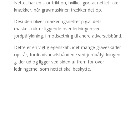
Nettet har en stor friktion, hvilket gør, at nettet ikke
knækker, når gravmaskinen trækker det op.
​Desuden bliver markeringsnettet p.g.a. dets
maskestruktur liggende over ledningen ved
jordpåfyldning, i modsætning til andre advarselsbånd.
​Dette er en vigtig egenskab, idet mange graveskader
opstår, fordi advarselsbåndene ved jordpåfyldningen
glider ud og ligger ved siden af frem for over
ledningerne, som nettet skal beskytte.​