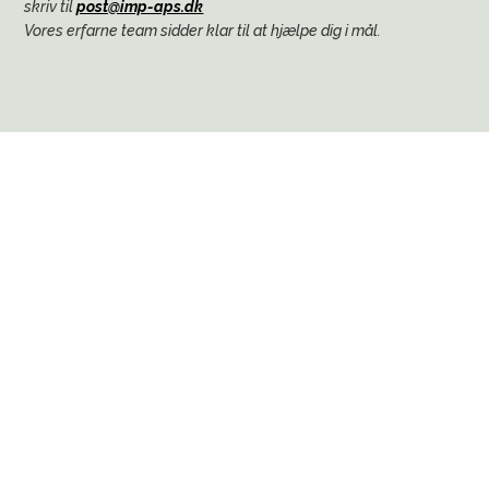
skriv til
post@imp-aps.dk
Vores erfarne team sidder klar til at hjælpe dig i mål.