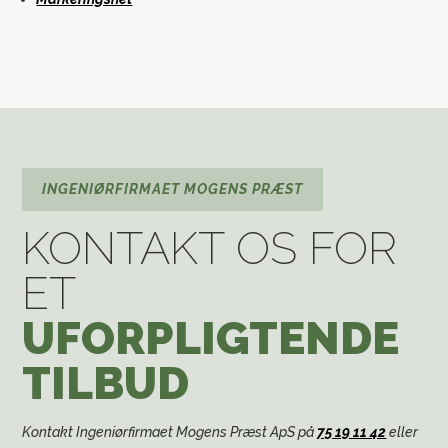
INGENIØRFIRMAET MOGENS PRÆST
KONTAKT OS FOR
ET
UFORPLIGTENDE
TILBUD
Kontakt Ingeniørfirmaet Mogens Præst ApS på
75 19 11 42
eller