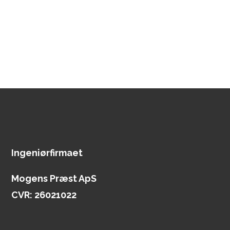
Ingeniørfirmaet
Mogens Præst ApS
CVR: 26021022