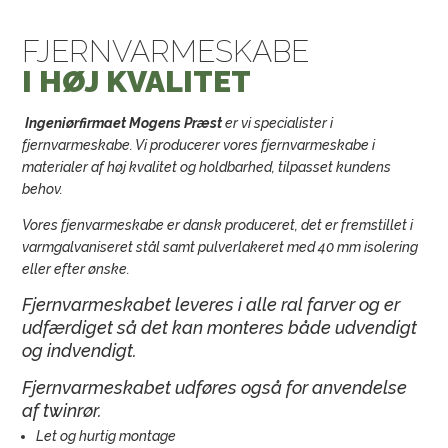
FJERNVARMESKABE
I HØJ KVALITET
Ingeniørfirmaet Mogens Præst
er vi specialister i
fjernvarmeskabe. Vi producerer vores fjernvarmeskabe i
materialer af høj kvalitet og holdbarhed, tilpasset kundens
behov.
Vores fjenvarmeskabe er dansk produceret, det er fremstillet i
varmgalvaniseret stål samt pulverlakeret med 40 mm isolering
eller efter ønske.
Fjernvarmeskabet leveres i alle ral farver og er
udfærdiget så det kan monteres både udvendigt
og indvendigt.
Fjernvarmeskabet udføres også for anvendelse
af twinrør.
Let og hurtig montage