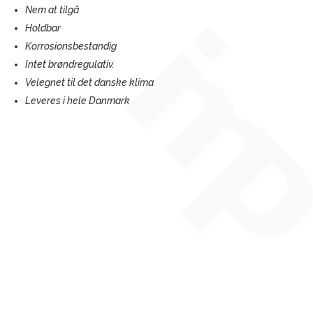
Nem at tilgå
Holdbar
Korrosionsbestandig
Intet brøndregulativ.
Velegnet til det danske klima
Leveres i hele Danmark